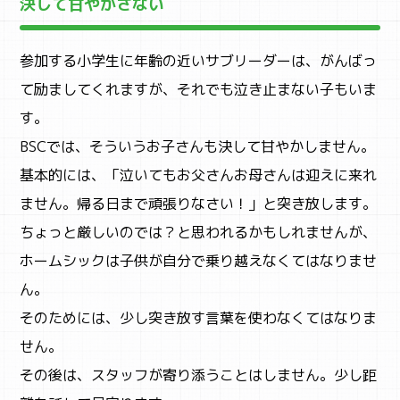
決して甘やかさない
参加する小学生に年齢の近いサブリーダーは、がんばっ
て励ましてくれますが、それでも泣き止まない子もいま
す。
BSCでは、そういうお子さんも決して甘やかしません。
基本的には、「泣いてもお父さんお母さんは迎えに来れ
ません。帰る日まで頑張りなさい！」と突き放します。
ちょっと厳しいのでは？と思われるかもしれませんが、
ホームシックは子供が自分で乗り越えなくてはなりませ
ん。
そのためには、少し突き放す言葉を使わなくてはなりま
せん。
CAMP
その後は、スタッフが寄り添うことはしません。少し距
キャンプ・自然体験