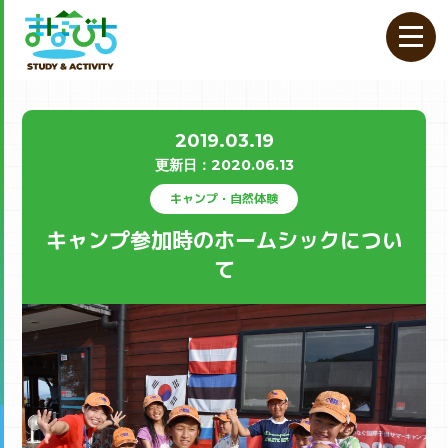
2019.03.19
更新⽇：
2020.06.13
キャンプ・自然体験
キャンプ参加時のホームシックについ
て