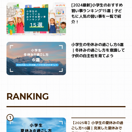
[2024最新]小学生のおすすめ
習い事ランキング15選｜子ど
SNS
もに人気の習い事を一覧で紹
介！
小学生の冬休みの過ごし方6選
｜冬休みの過ごし方を意識して
子供の自主性を育てよう
RANKING
【2025年】小学生の夏休みの過
ごし方10選｜充実した夏休みで