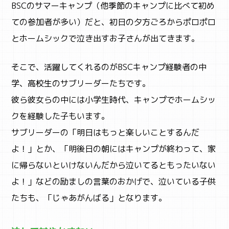
BSCのサマーキャンプ（他季節のキャンプに比べて初め
ての参加者が多い）だと、初日の夕方ごろからポロポロ
とホームシックで泣き出すお子さんが出てきます。
そこで、活躍してくれるのがBSCキャンプ経験者の中
学、高校生のサブリーダーたちです。
彼ら彼女らの中には小学生時代、キャンプでホームシッ
クを経験した子もいます。
ACTIVITY
サブリーダーの「明日はもっと楽しいことするんだ
アクティビティ検索
よ！」とか、「明後日の朝にはキャンプが終わって、家
に帰らないといけないんだから泣いてるともったいない
よ！」などの励ましの言葉のおかげで、泣いている子供
たちも、「じゃあがんばる」となります。