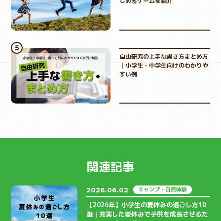
しめるゲームを紹介
自由研究の上手な書き方まとめ方
｜小学生・中学生向けのわかりや
すい例
関連記事
キャンプ・自然体験
2026.06.02
【2026年】小学生の夏休みの過ごし方10
選｜充実した夏休みで子供を成長させるた