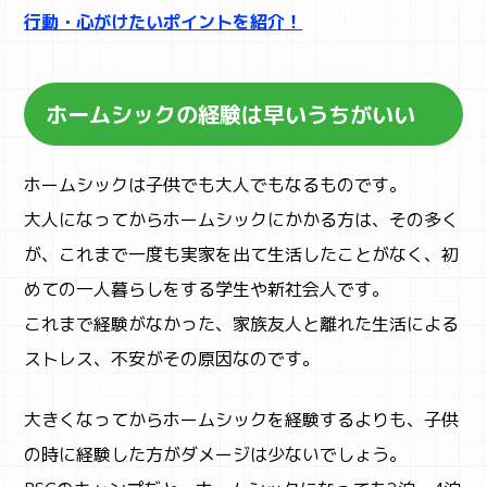
行動・心がけたいポイントを紹介！
ホームシックの経験は早いうちがいい
STUDY
子育て
ホームシックは子供でも大人でもなるものです。
大人になってからホームシックにかかる方は、その多く
が、これまで一度も実家を出て生活したことがなく、初
めての一人暮らしをする学生や新社会人です。
これまで経験がなかった、家族友人と離れた生活による
ストレス、不安がその原因なのです。
大きくなってからホームシックを経験するよりも、子供
の時に経験した方がダメージは少ないでしょう。