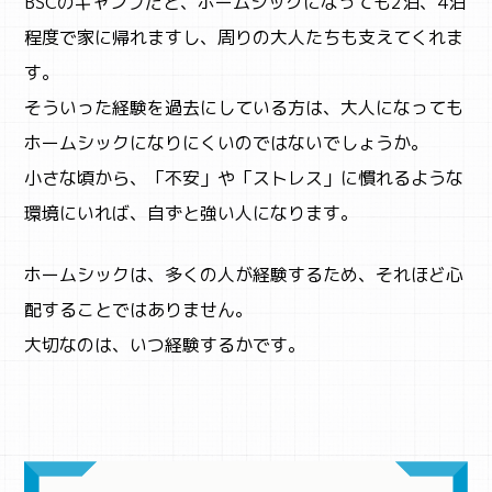
BSCのキャンプだと、ホームシックになっても2泊、4泊
程度で家に帰れますし、周りの大人たちも支えてくれま
す。
そういった経験を過去にしている方は、大人になっても
ホームシックになりにくいのではないでしょうか。
小さな頃から、「不安」や「ストレス」に慣れるような
環境にいれば、自ずと強い人になります。
ホームシックは、多くの人が経験するため、それほど心
ABOUT
配することではありません。
まなびちって？
大切なのは、いつ経験するかです。