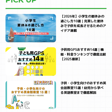
【2026年】小学生の夏休みの
過ごし方10選｜充実した夏休
みで子供を成長させるためのア
イデア満載
子供用GPSおすすめ14選｜機
能・料金ランキングで徹底比較
【2025最新】
子供・小学生向けのおすすめ英
会話教室15選！幼児から学べ
る英語教室まで徹底解説