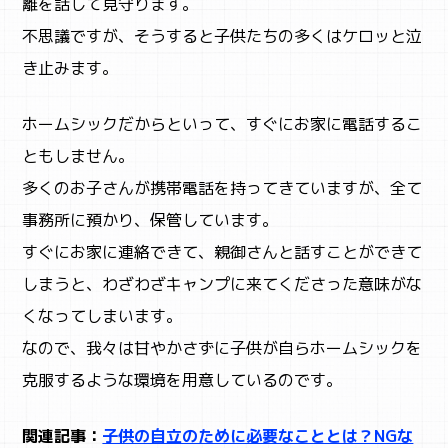
離を話して見守ります。
不思議ですが、そうすると子供たちの多くはケロッと泣
き止みます。
ホームシックだからといって、すぐにお家に電話するこ
ともしません。
多くのお子さんが携帯電話を持ってきていますが、全て
事務所に預かり、保管しています。
すぐにお家に連絡できて、親御さんと話すことができて
しまうと、わざわざキャンプに来てくださった意味がな
くなってしまいます。
なので、我々は甘やかさずに子供が自らホームシックを
克服するような環境を用意しているのです。
関連記事：
子供の自立のために必要なこととは？NGな