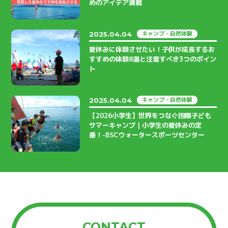
めのアイデア満載
キャンプ・自然体験
2025.04.04
夏休みに体験させたい！子供が成長するお
すすめの体験8選と注意すべき3つのポイン
ト
キャンプ・自然体験
2025.04.04
【2026小学生】世界をつなぐ国際子ども
サマーキャンプ｜小学生の夏休みの定
番！-BSCウォータースポーツセンター
CONTACT