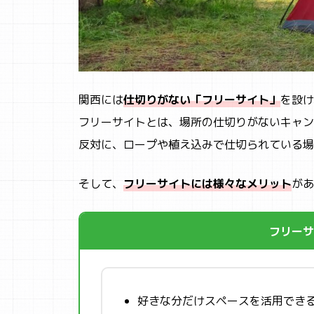
関西には
仕切りがない「フリーサイト」
を設け
フリーサイトとは、場所の仕切りがないキャン
反対に、ロープや植え込みで仕切られている場
そして、
フリーサイトには様々なメリット
があ
フリーサ
好きな分だけスペースを活用でき