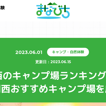
体験
2023.06.01
キャンプ・自然体験
更新⽇：
2023.06.15
西のキャンプ場ランキング
関西おすすめキャンプ場を