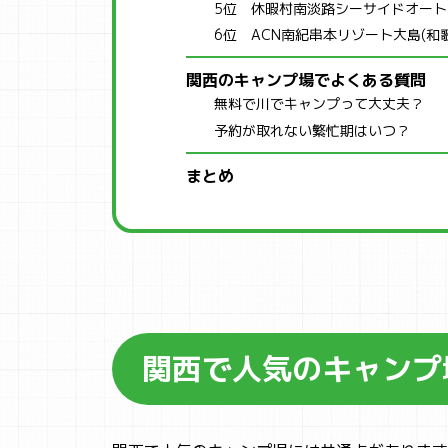
5位 休暇村南淡路シーサイドオート
6位 ACN南紀串本リゾート大島(和
関西のキャンプ場でよくある質問
無料で川でキャンプって大丈夫？
予約が取れない繁忙期はいつ？
まとめ
関西で人気のキャンプ