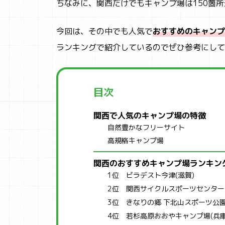
ちなみに、関西だけでもキャンプ場は150箇
今回は、その中でも人気で
おすすめのキャンプ
ランキングで紹介しているのでぜひ参考にして
目次
関西で人気のキャンプ場の特徴
自然豊かなフリーサイト
高規格キャンプ場
関西のおすすめキャンプ場ランキン
1位 ビラデスト今津(滋賀)
2位 関西サイクルスポーツセンター
3位 きなりの郷 下北山スポーツ公園
4位 若杉高原おおやキャンプ場(兵庫