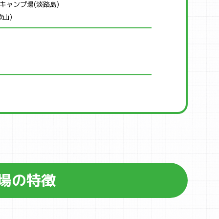
キャンプ場(淡路島)
歌山)
場の特徴