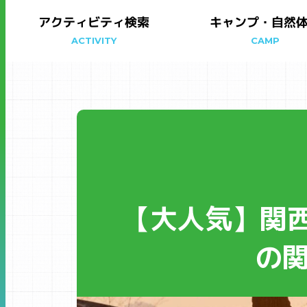
アクティビティ検索
キャンプ・自然
ACTIVITY
CAMP
【大人気】関
の