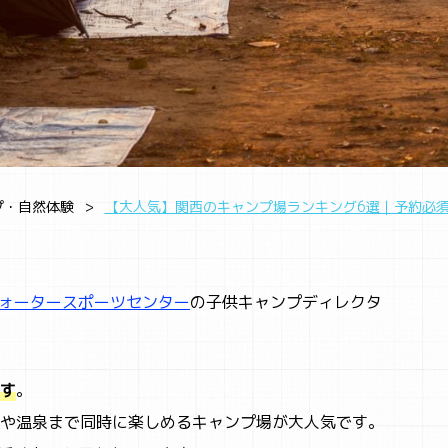
プ・自然体験
【大人気】関西のキャンプ場ランキング6選｜予約必
ウォータースポーツセンター
の子供キャンプディレクタ
す
。
や温泉まで同時に楽しめるキャンプ場が大人気です。