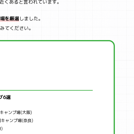
所近くあると言われています。
場を厳選
しました。
みてください。
グ6選
キャンプ場(大阪)
キャンプ場(奈良)
)