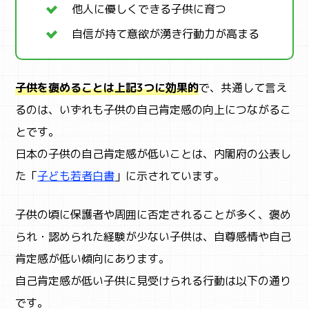
他人に優しくできる子供に育つ
自信が持て意欲が湧き行動力が高まる
子供を褒めることは上記3つに効果的
で、共通して言え
るのは、いずれも子供の自己肯定感の向上につながるこ
とです。
日本の子供の自己肯定感が低いことは、内閣府の公表し
た「
子ども若者白書
」に示されています。
子供の頃に保護者や周囲に否定されることが多く、褒め
られ・認められた経験が少ない子供は、自尊感情や自己
肯定感が低い傾向にあります。
自己肯定感が低い子供に見受けられる行動は以下の通り
です。