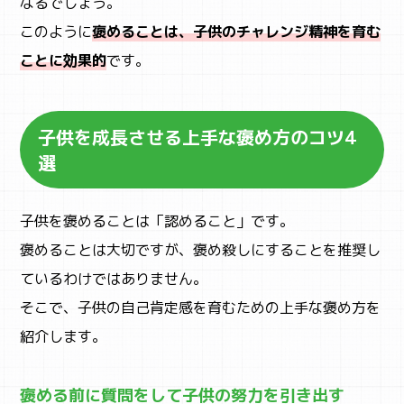
ACTIVITY
なるでしょう。
アクティビティ検索
このように
褒めることは、子供のチャレンジ精神を育む
ことに効果的
です。
子供を成長させる上手な褒め方のコツ4
選
子供を褒めることは「認めること」です。
褒めることは大切ですが、褒め殺しにすることを推奨し
ているわけではありません。
そこで、子供の自己肯定感を育むための上手な褒め方を
紹介します。
褒める前に質問をして子供の努力を引き出す