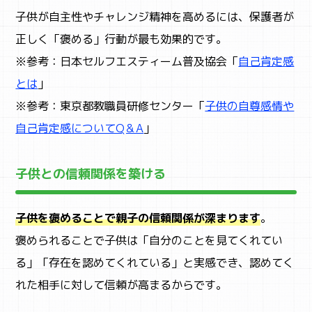
子供が自主性やチャレンジ精神を高めるには、保護者が
正しく「褒める」行動が最も効果的です。
※参考：日本セルフエスティーム普及協会「
自己肯定感
とは
」
※参考：東京都教職員研修センター「
子供の自尊感情や
自己肯定感についてQ＆A
」
子供との信頼関係を築ける
子供を褒めることで親子の信頼関係が深まります
。
褒められることで子供は「自分のことを見てくれてい
る」「存在を認めてくれている」と実感でき、認めてく
れた相手に対して信頼が高まるからです。