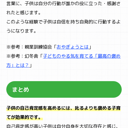
言葉に、子供は自分の行動が誰かの役に立った・感謝さ
れたと感じます。
このような経験で子供は自信を持ち自発的に行動するよ
うになります。
※参考：親業訓練協会「
おやぎょうとは
」
※参考：幻冬舎「
子どものやる気を育てる「最高の褒め
方」とは？
」
まとめ
子供の自己肯定感を高めるには、叱るよりも褒める子育
てが効果的です。
自己肯定感が高い子供は自分自身を大切な存在と感じ、