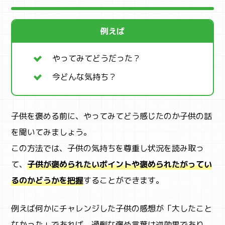
例えば
やってみてどうだった？
今どんな気持ち？
子供を褒める前に、やってみてどう感じたのか子供の話
を聞いてみましょう。
この方法では、子供の気持ちを尊重し状況を読み取っ
て、
子供が褒められたいポイントや褒められたがってい
CAMP
るのかどうかを把握
することができます。
キャンプ・自然体験
例えば何かにチャレンジした子供の感想が「大したこと
なかった」であれば、過剰な褒め言葉は逆効果であり、