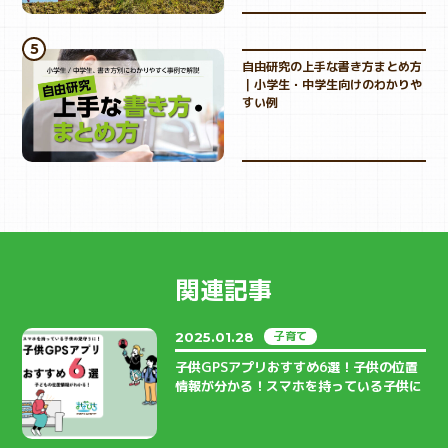
自由研究の上手な書き方まとめ方
｜小学生・中学生向けのわかりや
すい例
関連記事
子育て
2025.01.28
子供GPSアプリおすすめ6選！子供の位置
情報が分かる！スマホを持っている子供に