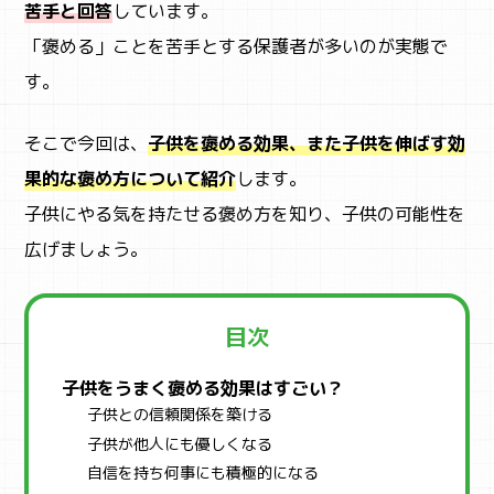
苦手と回答
しています。
「褒める」ことを苦手とする保護者が多いのが実態で
す。
そこで今回は、
子供を褒める効果、また子供を伸ばす効
果的な褒め方について紹介
します。
子供にやる気を持たせる褒め方を知り、子供の可能性を
広げましょう。
目次
子供をうまく褒める効果はすごい？
子供との信頼関係を築ける
子供が他人にも優しくなる
自信を持ち何事にも積極的になる