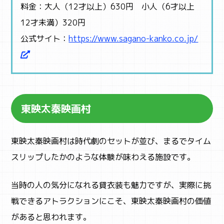
料金：大人（12才以上）630円 小人（6才以上
12才未満）320円
公式サイト：
https://www.sagano-kanko.co.jp/
東映太秦映画村
東映太秦映画村は時代劇のセットが並び、まるでタイム
スリップしたかのような体験が味わえる施設です。
当時の人の気分になれる貸衣装も魅力ですが、実際に挑
戦できるアトラクションにこそ、東映太秦映画村の価値
があると思われます。