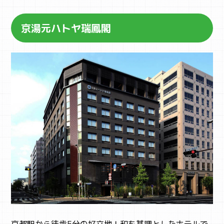
京湯元ハトヤ瑞鳳閣
京都駅から徒歩5分の好立地！和を基調としたホテルで