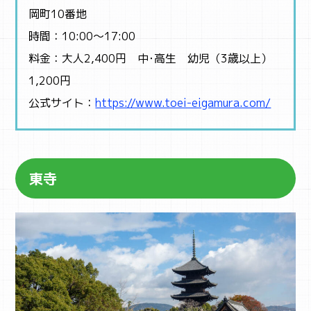
岡町10番地
時間：10:00～17:00
料金：大人2,400円 中･高生 幼児（3歳以上）
1,200円
公式サイト：
https://www.toei-eigamura.com/
東寺