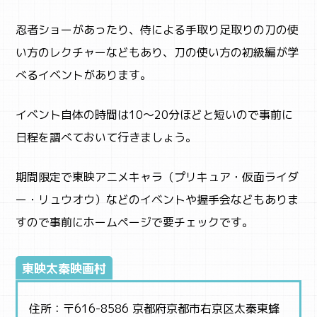
忍者ショーがあったり、侍による手取り足取りの刀の使
い方のレクチャーなどもあり、刀の使い方の初級編が学
べるイベントがあります。
イベント自体の時間は10～20分ほどと短いので事前に
日程を調べておいて行きましょう。
期間限定で東映アニメキャラ（プリキュア・仮面ライダ
ー・リュウオウ）などのイベントや握手会などもありま
すので事前にホームページで要チェックです。
東映太秦映画村
住所：〒616-8586 京都府京都市右京区太秦東蜂