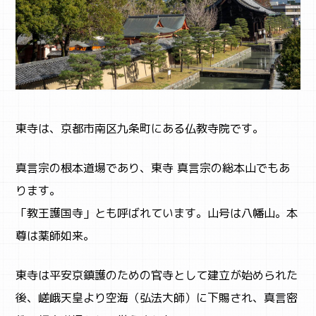
SNS
東寺は、京都市南区九条町にある仏教寺院です。
真言宗の根本道場であり、東寺 真言宗の総本山でもあ
ります。
「教王護国寺」とも呼ばれています。山号は八幡山。本
尊は薬師如来。
東寺は平安京鎮護のための官寺として建立が始められた
後、嵯峨天皇より空海（弘法大師）に下賜され、真言密