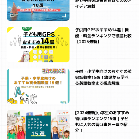
みで子供を成長させるためのア
イデア満載
子供用GPSおすすめ14選｜機
能・料金ランキングで徹底比較
【2025最新】
子供・小学生向けのおすすめ英
会話教室15選！幼児から学べ
る英語教室まで徹底解説
[2024最新]小学生のおすすめ
習い事ランキング15選｜子ど
もに人気の習い事を一覧で紹
介！