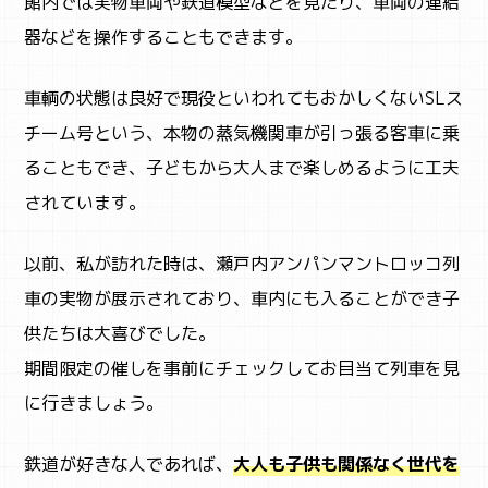
館内では実物車両や鉄道模型などを見たり、車両の連結
器などを操作することもできます。
車輌の状態は良好で現役といわれてもおかしくないSLス
チーム号という、本物の蒸気機関車が引っ張る客車に乗
ることもでき、子どもから大人まで楽しめるように工夫
されています。
以前、私が訪れた時は、瀬戸内アンパンマントロッコ列
車の実物が展示されており、車内にも入ることができ子
供たちは大喜びでした。
期間限定の催しを事前にチェックしてお目当て列車を見
に行きましょう。
鉄道が好きな人であれば、
大人も子供も関係なく世代を