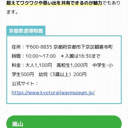
超えてワクワクや思い出を共有できるのが魅力
でもあり
ます。
京都鉄道博物館
住所：〒600-8835 京都府京都市下京区観喜寺町
時間：10:00～17:00 ＊入館は16:30まで
料金：大人1,100円 高校生1,000円 中学生･小
学生500円 幼児（3歳以上）200円
公式サイト：
https://www.kyotorailwaymuseum.jp/
嵐山