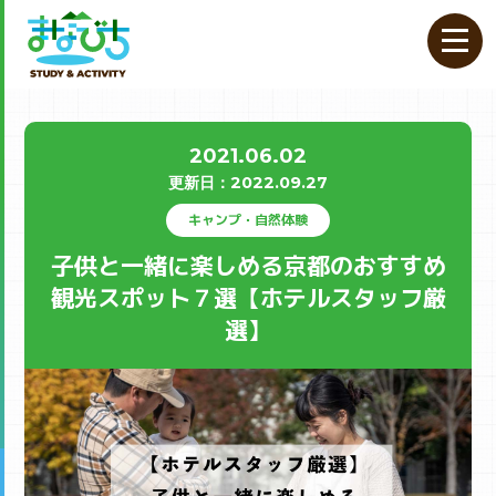
2021.06.02
更新⽇：
2022.09.27
キャンプ・自然体験
子供と一緒に楽しめる京都のおすすめ
観光スポット７選【ホテルスタッフ厳
選】