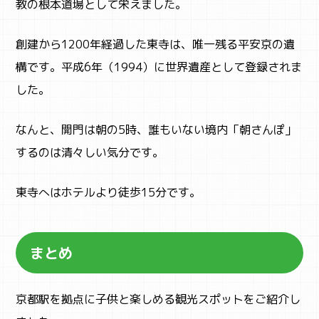
教の根本道場として栄えました。
創建から1200年経過した東寺は、唯一残る平安京の遺
構です。平成6年（1994）に世界遺産として登録されま
した。
なんと、開門は朝の5時、誰もいない境内「朝さんぽ」
するのは清々しい気分です。
東寺へはホテルより徒歩15分です。
まとめ
京都駅を拠点に子供と楽しめる観光スポットをご紹介し