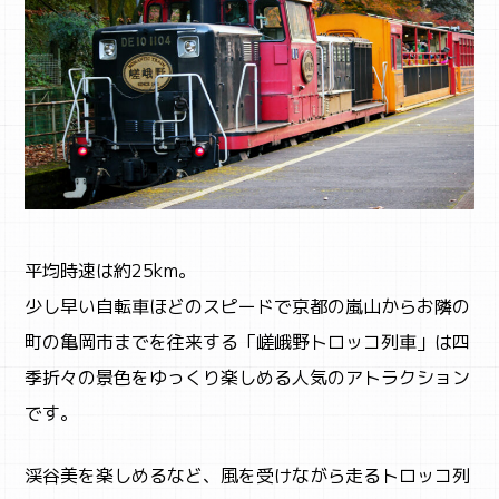
平均時速は約25km。
少し早い自転車ほどのスピードで京都の嵐山からお隣の
町の亀岡市までを往来する「嵯峨野トロッコ列車」は四
季折々の景色をゆっくり楽しめる人気のアトラクション
です。
渓谷美を楽しめるなど、風を受けながら走るトロッコ列