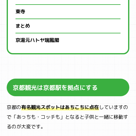
東寺
まとめ
京湯元ハトヤ瑞鳳閣
京都観光は京都駅を拠点にする
京都の
有名観光スポットはあちこちに点在
していますの
で「あっちも・コッチも」となると子供と一緒に移動す
るのが大変です。