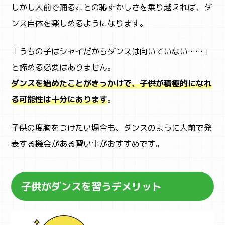
ACTIVITY
アクティビティ検索
しかし人前で踊ることの恥ずかしさを乗り越えれば、ダ
ンス自体を楽しめるようになります。
「うちの子はシャイだからダンスは向いていない……」
と諦める必要はありません。
ダンスを始めたことがきっかけで、子供が積極的になれ
る可能性は十分にあります
。
子供の度胸をつけたい場合も、ダンスのように人前で発
表する機会がある習い事がおすすめです。
子供がダンスを習うデメリット