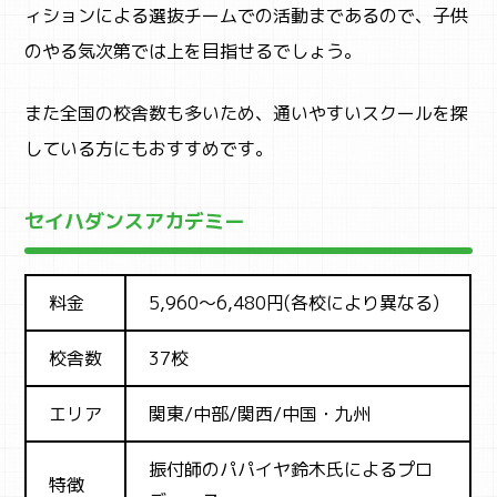
ィションによる選抜チームでの活動まであるので、子供
のやる気次第では上を目指せるでしょう。
また全国の校舎数も多いため、通いやすいスクールを探
している方にもおすすめです。
セイハダンスアカデミー
料金
5,960～6,480円(各校により異なる)
校舎数
37校
エリア
関東/中部/関西/中国・九州
振付師のパパイヤ鈴木氏によるプロ
特徴