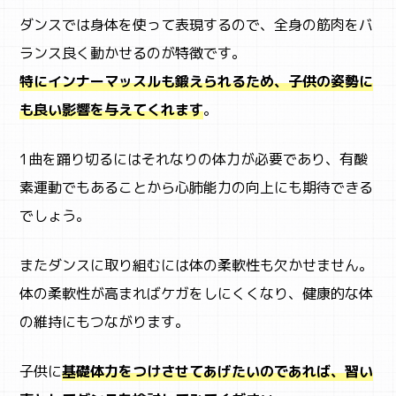
ダンスでは身体を使って表現するので、全身の筋肉をバ
ランス良く動かせるのが特徴です。
特にインナーマッスルも鍛えられる
ため、子供の姿勢に
も良い影響を与えてくれます
。
1曲を踊り切るにはそれなりの体力が必要であり、有酸
素運動でもあることから心肺能力の向上にも期待できる
でしょう。
またダンスに取り組むには体の柔軟性も欠かせません。
体の柔軟性が高まればケガをしにくくなり、健康的な体
の維持にもつながります。
子供に
基礎体力をつけさせてあげたいのであれば、習い