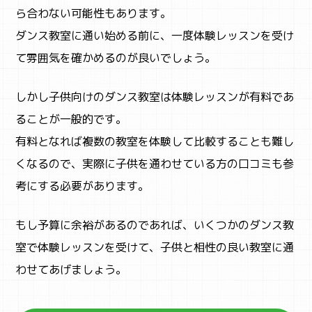
ら合わない可能性もあります。
ダンス教室に通い始める前に、一度体験レッスンを受け
て雰囲気を確かめるのが良いでしょう。
ABOUT
まなびちって？
しかし子供向けのダンス教室は体験レッスンが有料であ
ることが一般的です。
有料となれば複数の教室を体験して比較することも難し
くなるので、実際に子供を通わせている方の口コミも参
考にする必要があります。
もし予算に余裕があるのであれば、いくつかのダンス教
室で体験レッスンを受けて、子供と相性の良い教室に通
わせてあげましょう。