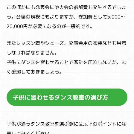
CAMP
このほかにも発表会にや大会の参加費も発生するでしょ
キャンプ・自然体験
う。会場の規模にもよりますが、参加費として5,000～
20,000円が必要になるのが一般的です。
またレッスン着やシューズ、発表会用の衣装なども用意
しなければなりません。
子供にダンスを習わせることで家計を圧迫しないか、よ
く確認しておきましょう。
子供に習わせる
ダンス教室の選び方
子供が通うダンス教室を選ぶ際には以下のポイントに注
意してみてください。