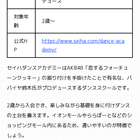
デュース
対象年
2歳～
齢
公式H
https://www.seiha.com/dance-aca
P
demy/
セイハダンスアカデミーはAKB48「恋するフォーチュ
ーンクッキー」の振り付けを手掛けたことで有名な、パ
パイヤ鈴木氏がプロデュースするダンススクールです。
2歳から入会でき、楽しみながら基礎を身に付けダンス
の土台を養えます。イオンモールやららぽーとなどのシ
ョッピングモール内にあるため、通いやすいのが特徴で
しょう。