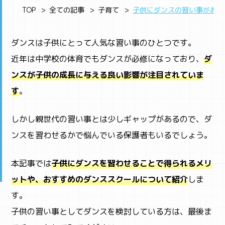
TOP
全ての記事
子育て
子供にダンスの習い事がおす
ダンスは子供にとって人気な習い事のひとつです。
近年は中学校の体育でもダンスが必修になっており、
ダ
ンスが子供の成長に与える良い影響が注目されていま
す
。
しかし親世代の習い事とは少しギャップがあるので、ダ
ンスを習わせるかで悩んでいる保護者もいるでしょう。
本記事では
子供にダンスを習わせることで得られるメリ
ットや、おすすめのダンススクールについて紹介
しま
す。
子供の習い事としてダンスを検討している方は、最後ま