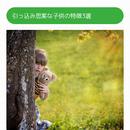
引っ込み思案な子供の特徴3選