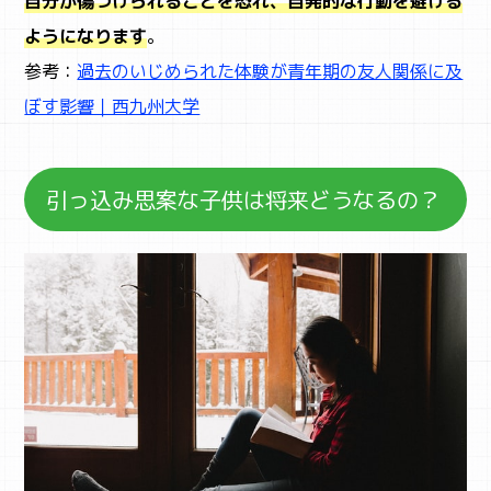
自分が傷つけられることを恐れ、自発的な行動を避ける
ようになります
。
参考：
過去のいじめられた体験が青年期の友人関係に及
ぼす影響｜西九州大学
引っ込み思案な子供は将来どうなるの？