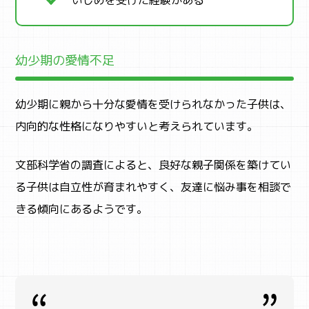
ACTIVITY
いじめを受けた経験がある
アクティビティ検索
幼少期の愛情不足
幼少期に親から十分な愛情を受けられなかった子供は、
内向的な性格になりやすいと考えられています。
文部科学省の調査によると、良好な親子関係を築けてい
る子供は自立性が育まれやすく、友達に悩み事を相談で
きる傾向にあるようです。