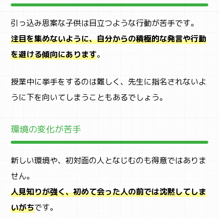
引っ込み思案な子供は目立つような行動が苦手です。
注目を集めないように、自分からの積極的な発言や行動
を避ける傾向にあります
。
授業中に挙手をするのは難しく、先生に指名されないよ
うに下を向いてしまうこともあるでしょう。
環境の変化が苦手
新しい環境や、初対面の人となじむのも得意ではありま
せん。
人見知りが強く
、初めて会った人の前では沈黙してしま
いがち
です。