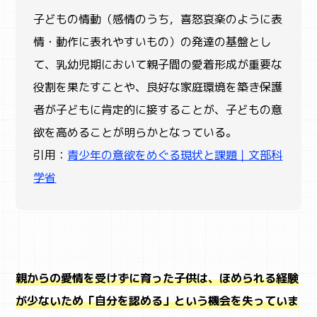
子どもの情動（感情のうち，喜怒哀楽のように表
情・動作に表れやすいもの）の発達の基盤とし
て、乳幼児期において親子間の愛着形成が重要な
役割を果たすことや、良好な家庭環境を築き保護
者が子どもに肯定的に接することが、子どもの意
欲を高めることが明らかとなっている。
引用：
青少年の意欲をめぐる現状と課題｜文部科
学省
親からの愛情を受けずに育った子供は、ほめられる経験
が少ないため「自分を認める」という機会を失っていま