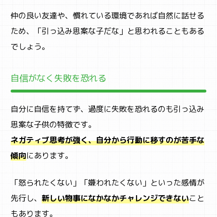
仲の良い友達や、慣れている環境であれば自然に話せる
ため、「引っ込み思案な子だな」と思われることもある
でしょう。
自信がなく失敗を恐れる
自分に自信を持てず、過度に失敗を恐れるのも引っ込み
思案な子供の特徴です。
ネガティブ思考が強く、自分から行動に移すのが苦手な
傾向
にあります。
「怒られたくない」「嫌われたくない」といった感情が
先行し、
新しい物事になかなかチャレンジできない
こと
もあります。