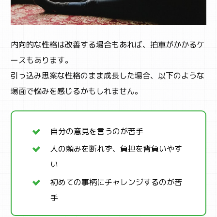
ABOUT
内向的な性格は改善する場合もあれば、拍車がかかるケ
まなびちって？
ースもあります。
引っ込み思案な性格のまま成長した場合、以下のような
場面で悩みを感じるかもしれません。
自分の意見を言うのが苦手
人の頼みを断れず、負担を背負いやす
い
初めての事柄にチャレンジするのが苦
手