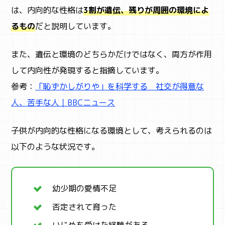
は、内向的な性格は
3割が遺伝、残りが周囲の環境によ
るもの
だと説明しています。
また、遺伝と環境のどちらかだけではなく、両方が作用
して内向性が発現すると指摘しています。
参考：
「恥ずかしがりや」を科学する 社交が得意な
人、苦手な人｜BBCニュース
子供が内向的な性格になる環境として、考えられるのは
以下のような状況です。
幼少期の愛情不足
否定されて育った