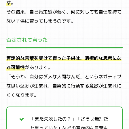
す
。
CAMP
その結果、自己肯定感が低く、何に対しても自信を持て
キャンプ・自然体験
ない子供に育ってしまうのです。
否定されて育った
否定的な言葉を受けて育った子供は、消極的な思考にな
る可能性
があります。
「そうか、自分はダメな人間なんだ」というネガティブ
な思い込みが生まれ、自発的に行動する意欲が生まれに
くくなります。
「また失敗したの？」「どうせ無理だ
と思っていた」などの否定的な言葉を