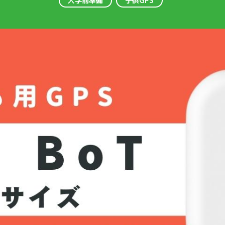
入学前準備
子供GPS