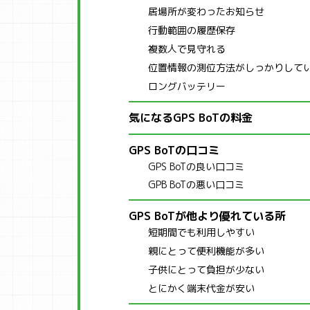
居場所が変わったお知らせ
行動範囲の履歴保存
複数人で見守れる
位置情報の測位方法がしっかりして
ロングバッテリー
気になるGPS BoTの料金
GPS BoTの口コミ
GPS BoTの良い口コミ
GPB BoTの悪い口コミ
GPS BoTが他より優れている所
短期間でも利用しやすい
親にとって便利機能が多い
子供にとって負担が少ない
とにかく端末代金が安い