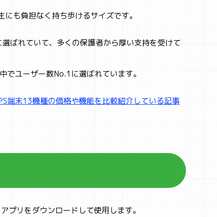
学生にも負担なく持ち歩けるサイズです。
o.1に選ばれていて、多くの保護者から厚い支持を受けて
中でユーザー数No.1に選ばれています。
PS端末13機種の価格や機能を比較紹介している記事
用のアプリをダウンロードして使用します。