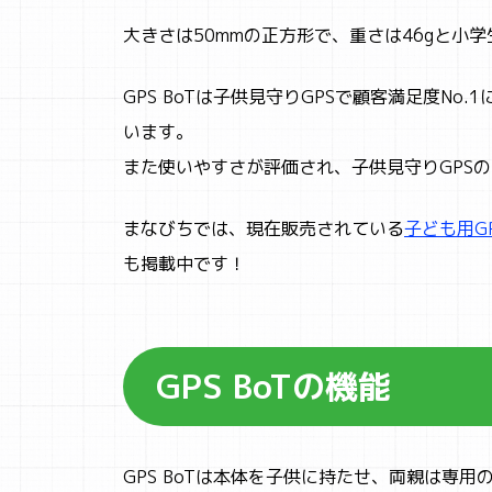
大きさは50mmの正方形で、重さは46gと小
GPS BoTは子供見守りGPSで顧客満足度N
います。
また使いやすさが評価され、子供見守りGPSの
まなびちでは、現在販売されている
子ども用G
も掲載中です！
GPS BoTの機能
GPS BoTは本体を子供に持たせ、両親は専