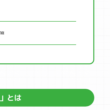
家庭
T」とは