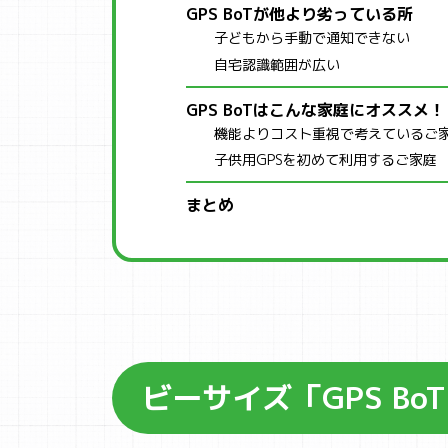
GPS BoTが他より劣っている所
子どもから手動で通知できない
自宅認識範囲が広い
GPS BoTはこんな家庭にオススメ！
機能よりコスト重視で考えているご
子供用GPSを初めて利用するご家庭
まとめ
ビーサイズ「GPS Bo