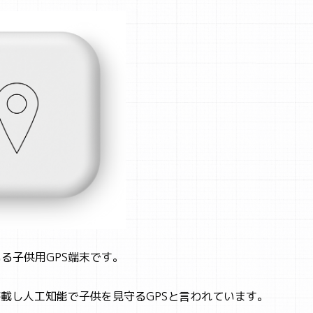
いる子供用GPS端末です。
能を搭載し人工知能で子供を見守るGPSと言われています。