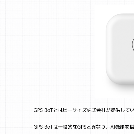
GPS BoTとはビーサイズ株式会社が提供して
GPS BoTは一般的なGPSと異なり、AI機