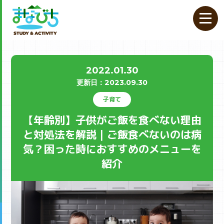
2022.01.30
更新⽇：
2023.09.30
子育て
【年齢別】子供がご飯を食べない理由
と対処法を解説｜ご飯食べないのは病
気？困った時におすすめのメニューを
紹介