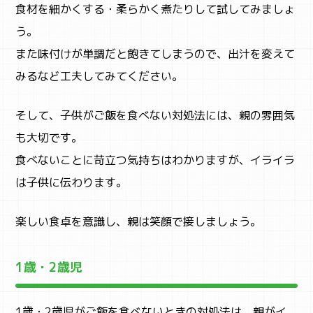
食材を細かくする・柔らかく煮たりして試してみましょ
う。
また味付けが単調だと飽きてしまうので、出汁を変えて
みるなど工夫してみてください。
そして、子供がご飯を食べない対処法には、親の雰囲気
も大切です。
食べないことに苛立つ気持ちはわかりますが、イライラ
は子供に伝わります。
楽しい食卓を意識し、親は笑顔で接しましょう。
1歳・2歳児
1歳・2歳児がご飯を食べないときの対処法は、親がイ