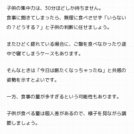
CAMP
子供の集中力は、30分ほどしか持ちません。
キャンプ・自然体験
食事に飽きてしまったら、無理に食べさせず「いらない
の？どうする？」と子供の判断に任せましょう。
またひどく疲れている場合に、ご飯を食べなかったり途
中で寝てしまうケースもあります。
そんなときは「今日は眠たくなっちゃったね」と共感の
姿勢を示すとよいです。
一方、食事の量が多すぎるという可能性もあります。
子
供が食べる量は個人差があるので、様子を見ながら調
節しましょう。