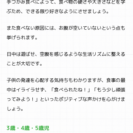
ACTIVITY
手づかみ食べによって、食べ物の硬さや大きさなどを学
アクティビティ検索
ぶため、できる限り好きなようにさせましょう。
また食べない原因には、お腹が空いていないという点も
挙げられます。
日中は遊ばせ、空腹を感じるような生活リズムに整える
ことが大切です。
子供の発達を心配する気持ちもわかりますが、食事の最
中はイライラせず、「食べられたね！」「もう少し頑張
ってみよう！」といったポジティブな声かけを心がけま
しょう。
3歳・4歳・5歳児