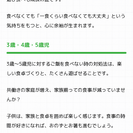
食べなくても「一食くらい食べなくても大丈夫」という
SNS
気持ちをもつと、心に余裕が生まれます。
3歳・4歳・5歳児
3歳〜5歳児に対するご飯を食べない時の対処法は、楽
しい食卓づくりと、たくさん遊ばせることです。
共働きの家庭が増え、家族揃っての食事が減っていませ
んか？
子供は、家族と食卓を囲めば楽しく感じます。食事の時
間が好きになれば、おのずとお箸も進むでしょう。