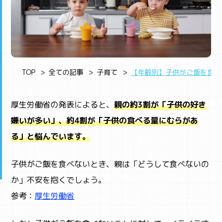
TOP
全ての記事
子育て
【年齢別】子供がご飯を食べ
厚生労働省の発表によると、
親の約3割が「子供の好き
嫌いが多い」、約4割が「子供の食べる量にむらがあ
る」と悩んでいます。
子供がご飯を食べないとき、親は「どうして食べないの
か」不安を抱くでしょう。
参考：
厚生労働省