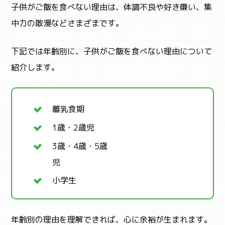
子供がご飯を食べない理由は、体調不良や好き嫌い、集
中力の散漫などさまざまです。
下記では年齢別に、子供がご飯を食べない理由について
紹介します。
離乳食期
1歳・2歳児
3歳・4歳・5歳
児
小学生
年齢別の理由を理解できれば、心に余裕が生まれます。