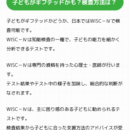
子どもがギフテッドかも？検査方法は？
子どもがギフテッドかどうか、日本ではWISC－Ⅳで検
査可能です。
WISC－Ⅳは知能検査の一種で、子どもの能力を細かく
分析できるテストです。
WISC－Ⅳは専門の資格を持った心理士・医師が行いま
す。
テスト結果やテスト中の様子を加味し、総合的な判断が
なされます。
WISC－Ⅳは、主に困り感のある子どもに勧められるテ
ストです。
検査結果から子どもに合った支援方法のアドバイスが受