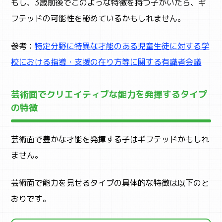
もし、3歳前後でこのような特徴を持つ子がいたら、ギ
フテッドの可能性を秘めているかもしれません。
参考：
特定分野に特異な才能のある児童生徒に対する学
校における指導・支援の在り方等に関する有識者会議
芸術面でクリエイティブな能力を発揮するタイプ
の特徴
芸術面で豊かな才能を発揮する子はギフテッドかもしれ
ません。
芸術面で能力を見せるタイプの具体的な特徴は以下のと
おりです。