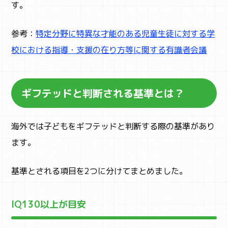
す。
参考：
特定分野に特異な才能のある児童生徒に対する学
校における指導・支援の在り方等に関する有識者会議
ギフテッドと判断される基準とは？
海外では子どもをギフテッドと判断する際の基準があり
ます。
基準とされる項目を2つに分けてまとめました。
IQ130以上が目安