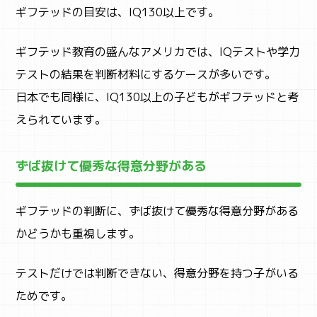
ギフテッドの目安は、IQ130以上です。
STUDY
ギフテッド教育の盛んなアメリカでは、IQテストや学力
子育て
テストの結果を判断材料にするケースが多いです。
日本でも同様に、IQ130以上の子どもがギフテッドと考
えられています。
ずば抜けて優秀な得意分野がある
ギフテッドの判断に、ずば抜けて優秀な得意分野がある
かどうかも重視します。
テストだけでは判断できない、得意分野を持つ子がいる
ためです。