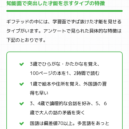
知能面で突出した才能を示すタイプの特徴
ギフテッドの中には、学習面でずば抜けた才能を見せる
タイプがいます。アンケートで見られた具体的な特徴は
下記のとおりです。
3歳でひらがな・かたかなを覚え、
100ページの本を1、2時間で読む
1歳で絵本や住所を覚え、外国語の習
得も早い
3、4歳で論理的な会話を好み、5、６
歳で大人の話の矛盾を突く
国語は偏差値70以上。多言語をあっと