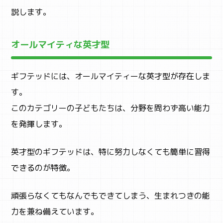
説します。
ABOUT
オールマイティな英才型
まなびちって？
ギフテッドには、オールマイティーな英才型が存在しま
す。
このカテゴリーの子どもたちは、分野を問わず高い能力
を発揮します。
英才型のギフテッドは、特に努力しなくても簡単に習得
できるのが特徴。
頑張らなくてもなんでもできてしまう、生まれつきの能
力を兼ね備えています。