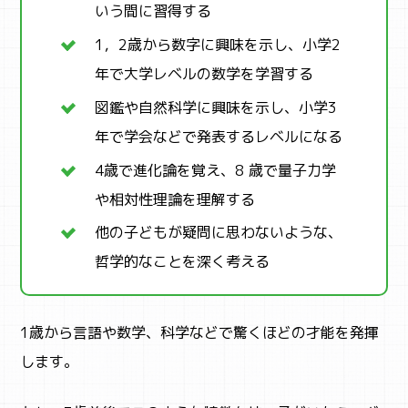
いう間に習得する
1，2歳から数字に興味を示し、小学2
年で大学レベルの数学を学習する
図鑑や自然科学に興味を示し、小学3
年で学会などで発表するレベルになる
4歳で進化論を覚え、8 歳で量子力学
や相対性理論を理解する
他の子どもが疑問に思わないような、
哲学的なことを深く考える
1歳から言語や数学、科学などで驚くほどの才能を発揮
します。