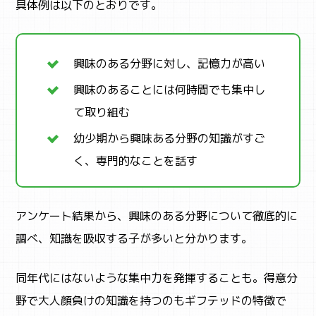
具体例は以下のとおりです。
CAMP
キャンプ・自然体験
興味のある分野に対し、記憶力が高い
興味のあることには何時間でも集中し
て取り組む
幼少期から興味ある分野の知識がすご
く、専門的なことを話す
アンケート結果から、興味のある分野について徹底的に
調べ、知識を吸収する子が多いと分かります。
同年代にはないような集中力を発揮することも。得意分
野で大人顔負けの知識を持つのもギフテッドの特徴で