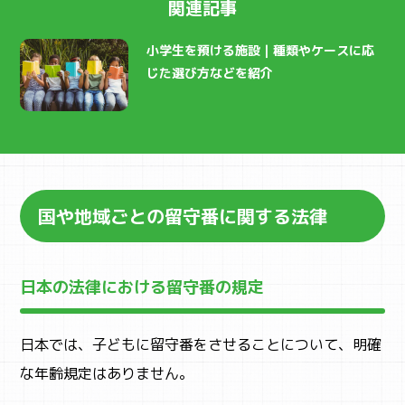
ACTIVITY
関連記事
アクティビティ検索
小学生を預ける施設｜種類やケースに応
じた選び方などを紹介
国や地域ごとの留守番に関する法律
日本の法律における留守番の規定
日本では、子どもに留守番をさせることについて、明確
な年齢規定はありません。