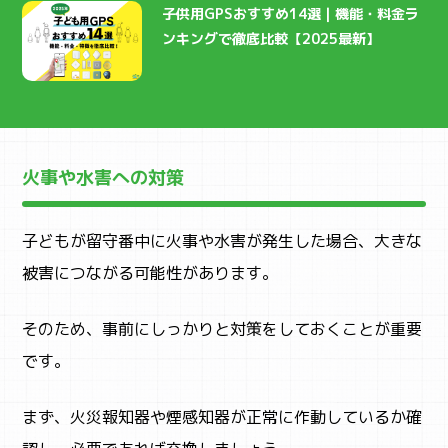
子供用GPSおすすめ14選｜機能・料金ラ
ンキングで徹底比較【2025最新】
ABOUT
まなびちって？
火事や水害への対策
子どもが留守番中に火事や水害が発生した場合、大きな
被害につながる可能性があります。
そのため、事前にしっかりと対策をしておくことが重要
です。
まず、火災報知器や煙感知器が正常に作動しているか確