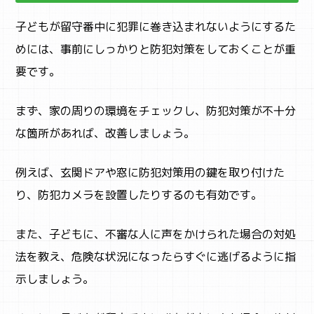
子どもが留守番中に犯罪に巻き込まれないようにするた
STUDY
めには、事前にしっかりと防犯対策をしておくことが重
子育て
要です。
まず、家の周りの環境をチェックし、防犯対策が不十分
な箇所があれば、改善しましょう。
例えば、玄関ドアや窓に防犯対策用の鍵を取り付けた
り、防犯カメラを設置したりするのも有効です。
また、子どもに、不審な人に声をかけられた場合の対処
法を教え、危険な状況になったらすぐに逃げるように指
示しましょう。