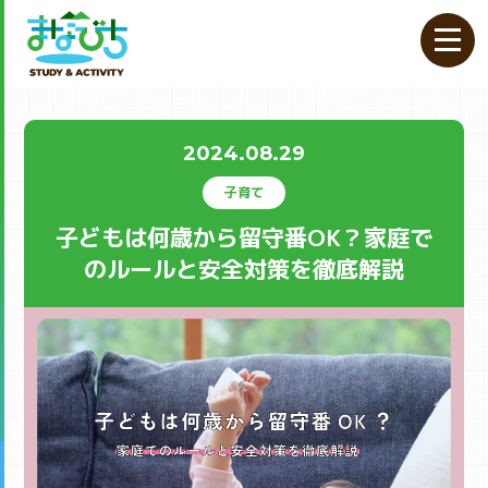
2024.08.29
子育て
子どもは何歳から留守番OK？家庭で
のルールと安全対策を徹底解説