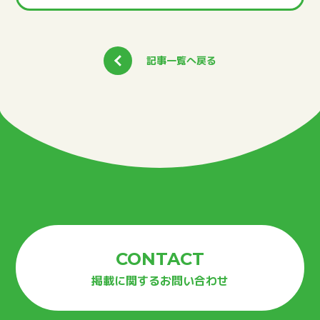
CAMP
キャンプ・自然体験
記事一覧へ戻る
STUDY
子育て
CONTACT
掲載に関するお問い合わせ