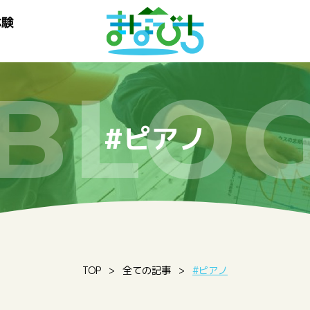
体験
BLO
#ピアノ
TOP
全ての記事
#ピアノ