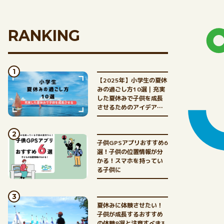
RANKING
【2025年】小学生の夏休
みの過ごし方10選｜充実
した夏休みで子供を成長
させるためのアイデア満
載
子供GPSアプリおすすめ6
選！子供の位置情報が分
かる！スマホを持ってい
る子供に
夏休みに体験させたい！
子供が成長するおすすめ
の体験8選と注意すべき3