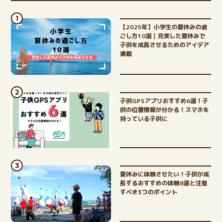
【2025年】小学生の夏休みの過
ごし方10選｜充実した夏休みで
STUDY
子供を成長させるためのアイデア
満載
子育て
子供GPSアプリおすすめ6選！子
供の位置情報が分かる！スマホを
持っている子供に
夏休みに体験させたい！子供が成
長するおすすめの体験8選と注意
すべき3つのポイント