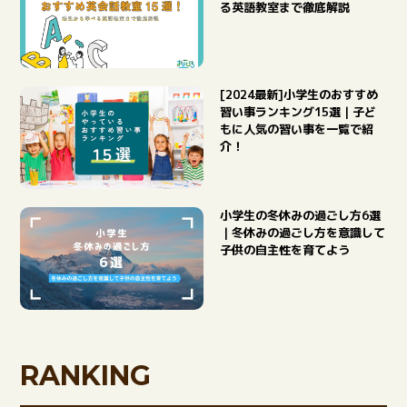
る英語教室まで徹底解説
[2024最新]小学生のおすすめ
習い事ランキング15選｜子ど
もに人気の習い事を一覧で紹
介！
CAMP
小学生の冬休みの過ごし方6選
キャンプ・自然体験
｜冬休みの過ごし方を意識して
子供の自主性を育てよう
RANKING