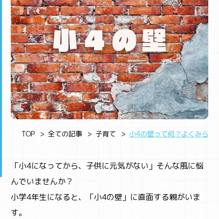
TOP
全ての記事
子育て
小4の壁って何？よくみられ
「小4になってから、子供に元気がない」そんな風に悩
んでいませんか？
小学4年生になると、「小4の壁」に直面する親がいま
す。