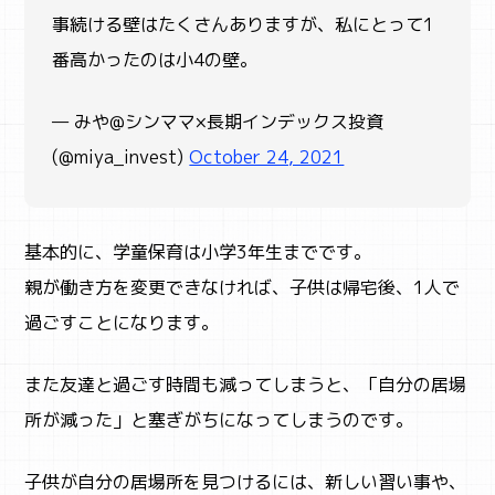
事続ける壁はたくさんありますが、私にとって1
番高かったのは小4の壁。
— みや@シンママ×長期インデックス投資
(@miya_invest)
October 24, 2021
基本的に、学童保育は小学3年生までです。
親が働き方を変更できなければ、子供は帰宅後、1人で
過ごすことになります。
また友達と過ごす時間も減ってしまうと、「自分の居場
所が減った」と塞ぎがちになってしまうのです。
子供が自分の居場所を見つけるには、新しい習い事や、