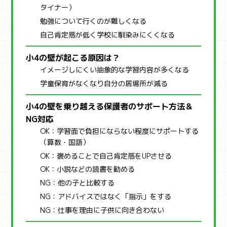
タイナー）
勉強について行くのが難しくなる
自己肯定感が低く学校に馴染みにくくなる
小4の壁が起こる原因は？
イメージしにくい抽象的な学習内容が多くなる
学童保育がなくなり自分の居場所が減る
小4の壁を乗り越える保護者のサポート方法＆
NG対応
OK：学習面で負担にならない程度にサポートする
（算数・国語）
OK：褒めることで自己肯定感をUPさせる
OK：小説などの読書を勧める
NG：他の子と比較する
NG：アドバイスではなく「指示」をする
NG：仕事を理由に子供に向き合わない