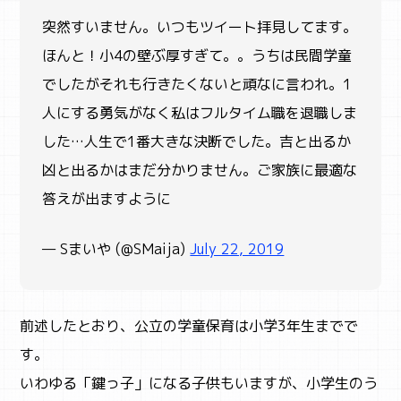
突然すいません。いつもツイート拝見してます。
ほんと！小4の壁ぶ厚すぎて。。うちは民間学童
でしたがそれも行きたくないと頑なに言われ。1
人にする勇気がなく私はフルタイム職を退職しま
した…人生で1番大きな決断でした。吉と出るか
凶と出るかはまだ分かりません。ご家族に最適な
答えが出ますように
— Sまいや (@SMaija)
July 22, 2019
前述したとおり、公立の学童保育は小学3年生までで
す。
いわゆる「鍵っ子」になる子供もいますが、小学生のう