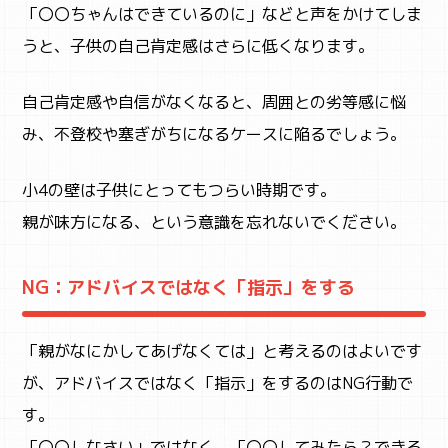
「〇〇ちゃんはできているのに」などと声をかけてしま
うと、子供の自己肯定感はさらに低くなります。
自己肯定感や自信がなくなると、周囲との劣等感に悩
み、不登校や塞ぎがちになるケースに陥るでしょう。
小4の壁は子供にとってもつらい時期です。
親が味方になる、という意識を忘れないでください。
NG：アドバイスではなく「指示」をする
「親がなにかしてあげなくては」と考えるのはよいです
が、アドバイスではなく「指示」をするのはNG行動で
す。
「〇〇しなさい」ではなく、「〇〇してみたら？できる