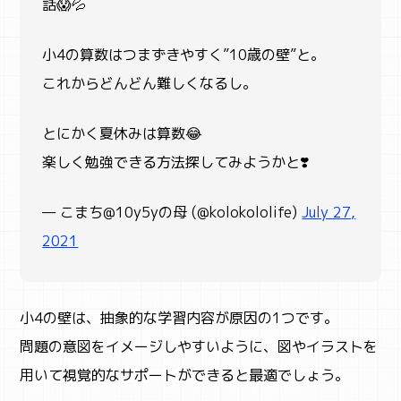
話😱💦
小4の算数はつまずきやすく”10歳の壁”と。
SNS
これからどんどん難しくなるし。
とにかく夏休みは算数😂
楽しく勉強できる方法探してみようかと❣️
— こまち@10y5yの母 (@kolokololife)
July 27,
2021
小4の壁は、抽象的な学習内容が原因の1つです。
問題の意図をイメージしやすいように、図やイラストを
用いて視覚的なサポートができると最適でしょう。