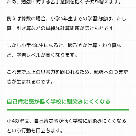
ため、勉強に対する苦手意識を抱く子供が増えます。
例えば算数の場合、小学3年生までの学習内容は、たし
算・引き算などの単純な計算問題がほとんどです。
しかし小学4年生になると、図形やかけ算・わり算な
ど、学習レベルが高くなります。
これまで以上の思考力を問われるため、勉強へのつまず
きが生まれるのです。
自己肯定感が低く学校に馴染みにくくなる
小4の壁は、自己肯定感が低く学校に馴染みにくくなる
という行動も目立ちます。