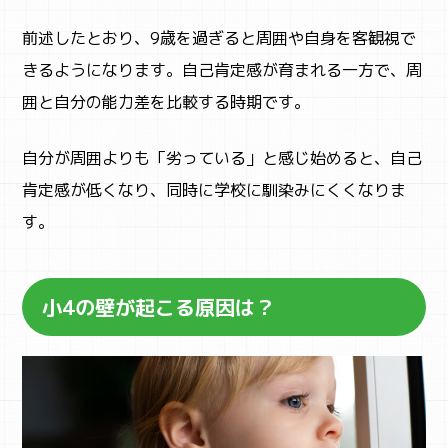
ACTIVITY
アクティビティ検索
前述したとおり、9歳を過ぎると周囲や自身を客観視で
きるようになります。自己肯定感が育まれる一方で、周
囲と自分の能力差を比較する時期です。
自分が周囲よりも「劣っている」と感じ始めると、自己
肯定感が低くなり、同時に学校に馴染みにくくなりま
す。
小4の壁が起こる原因は？