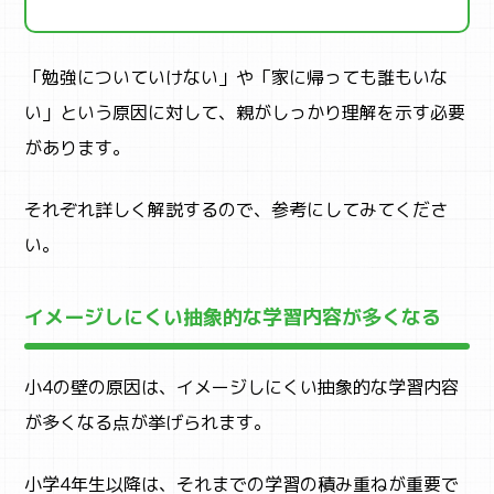
CAMP
キャンプ・自然体験
「勉強についていけない」や「家に帰っても誰もいな
い」という原因に対して、親がしっかり理解を示す必要
があります。
それぞれ詳しく解説するので、参考にしてみてくださ
い。
イメージしにくい抽象的な学習内容が多くなる
小4の壁の原因は、イメージしにくい抽象的な学習内容
が多くなる点が挙げられます。
小学4年生以降は、それまでの学習の積み重ねが重要で