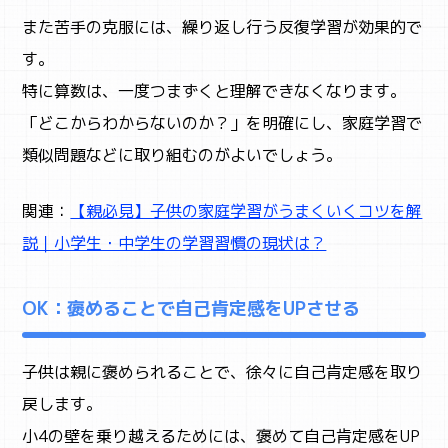
また苦手の克服には、繰り返し行う反復学習が効果的で
す。
特に算数は、一度つまずくと理解できなくなります。
「どこからわからないのか？」を明確にし、家庭学習で
類似問題などに取り組むのがよいでしょう。
関連：
【親必見】子供の家庭学習がうまくいくコツを解
説｜小学生・中学生の学習習慣の現状は？
OK：褒めることで自己肯定感をUPさせる
子供は親に褒められることで、徐々に自己肯定感を取り
戻します。
小4の壁を乗り越えるためには、褒めて自己肯定感をUP