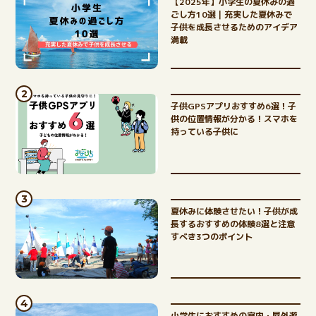
【2025年】小学生の夏休みの過
ごし方10選｜充実した夏休みで
子供を成長させるためのアイデア
満載
子供GPSアプリおすすめ6選！子
供の位置情報が分かる！スマホを
持っている子供に
夏休みに体験させたい！子供が成
長するおすすめの体験8選と注意
すべき3つのポイント
小学生におすすめの室内・屋外遊