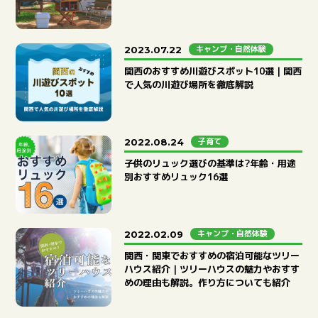
キャンプ・自然体験
2023.07.22
関西のおすすめ川遊びスポット10選｜関西
で人気の川遊び場所を徹底解説
子育て
2022.08.24
子供のリュック選びの基準は?年齢・用途
別おすすめリュック16選
キャンプ・自然体験
2022.02.09
関西・関東でおすすめの宿泊可能なツリー
ハウス紹介｜ツリーハウスの魅力やおすす
めの理由も解説。作り方についても紹介