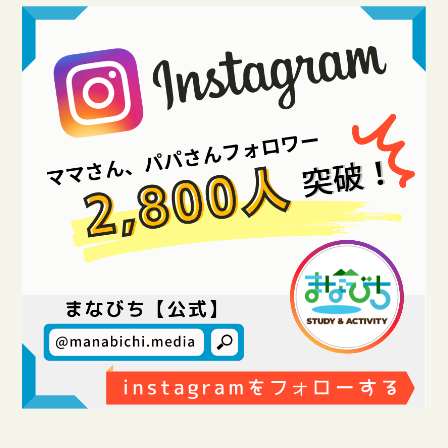
CAMP
キャンプ・自然体験