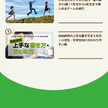
び36選！1年生から6年生まで楽
SNS
しめるゲームを紹介
自由研究の上手な書き方まとめ方
｜小学生・中学生向けのわかりや
すい例