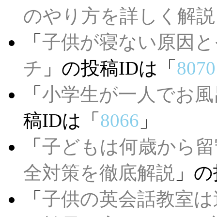
のやり方を詳しく解説
「
子供が寝ない原因と
チ
」の投稿IDは「
8070
「
小学生が一人でお風
稿IDは「
8066
」
「
子どもは何歳から留
全対策を徹底解説
」の
「
子供の英会話教室は