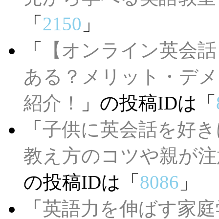
「
2150
」
「
【オンライン英会話
ある？メリット・デメ
紹介！
」の投稿IDは「
「
子供に英会話を好き
教え方のコツや親が注
の投稿IDは「
8086
」
「
英語力を伸ばす家庭