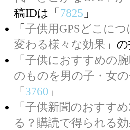
稿IDは「
7825
」
「
子供用GPSどこに
変わる様々な効果
」の
「
子供におすすめの腕
のものを男の子・女の
「
3760
」
「
子供新聞のおすすめ
る？購読で得られる効果