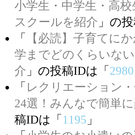
小学生・中学生・高校
スクールを紹介
」の投
「
【必読】子育てにか
学までどのくらい
介
」の投稿IDは「
2980
「
レクリエーション・
24選！みんなで簡単
稿IDは「
1195
」