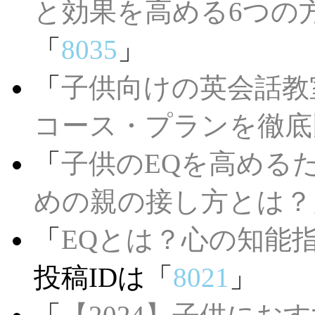
と効果を高める6つの
「
8035
」
「
子供向けの英会話教
コース・プランを徹底
「
子供のEQを高める
めの親の接し方とは？
「
EQとは？心の知能
投稿IDは「
8021
」