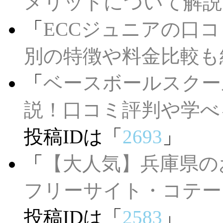
メリットについて解説
「
ECCジュニアの口
別の特徴や料金比較も
「
ベースボールスクー
説！口コミ評判や学べ
投稿IDは「
2693
」
「
【大人気】兵庫県の
フリーサイト・コテー
投稿IDは「
2583
」