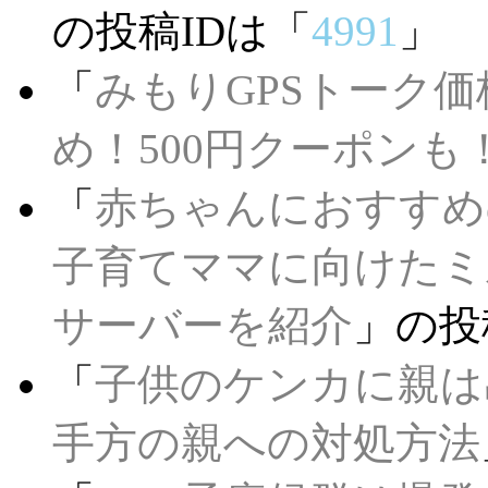
の投稿IDは「
4991
」
「
みもりGPSトーク
め！500円クーポンも
「
赤ちゃんにおすすめ
子育てママに向けたミ
サーバーを紹介
」の投
「
子供のケンカに親は
手方の親への対処方法