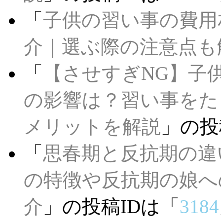
「
子供の習い事の費用
介｜選ぶ際の注意点も
「
【させすぎNG】子
の影響は？習い事をた
メリットを解説
」の投
「
思春期と反抗期の違
の特徴や反抗期の娘へ
介
」の投稿IDは「
3184