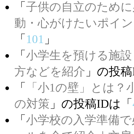
「
子供の自立のために
動・心がけたいポイン
「
101
」
「
小学生を預ける施設
方などを紹介
」の投稿
「
「小1の壁」とは？
の対策
」の投稿IDは「
「
小学校の入学準備で