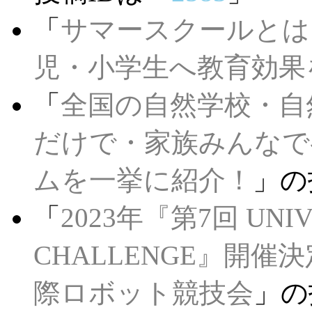
「
サマースクールとは
児・小学生へ教育効果
「
全国の自然学校・自
だけで・家族みんなで
ムを一挙に紹介！
」の
「
2023年『第7回 UNIV
CHALLENGE』開
際ロボット競技会
」の