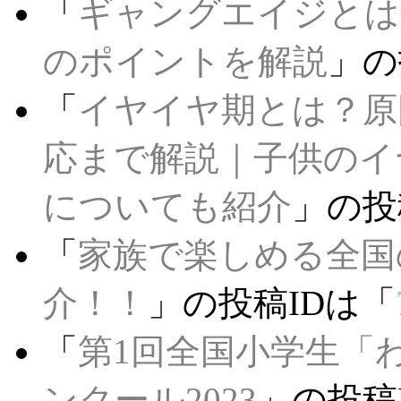
「
ギャングエイジとは
のポイントを解説
」の
「
イヤイヤ期とは？原
応まで解説｜子供のイ
についても紹介
」の投
「
家族で楽しめる全国
介！！
」の投稿IDは「
「
第1回全国小学生「
ンクール2023
」の投稿