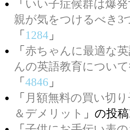
「
いい子症候群は爆発
親が気をつけるべき3
「
1284
」
「
赤ちゃんに最適な英
んの英語教育について
「
4846
」
「
月額無料の買い切り
＆デメリット
」の投稿
「
子供にお手伝い表の