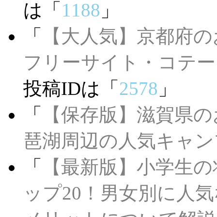
は「
1188
」
「
【大人気】京都府の
フリーサイト・コテー
投稿IDは「
2578
」
「
【保存版】滋賀県の
琶湖周辺の人気キャン
「
【最新版】小学生の
ップ20！男女別に人