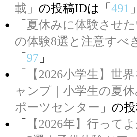
載
」の投稿IDは「
491
「
夏休みに体験させた
の体験8選と注意すべ
「
97
」
「
【2026小学生】
ャンプ｜小学生の夏休
ポーツセンター
」の投
「
【2026年】行っ