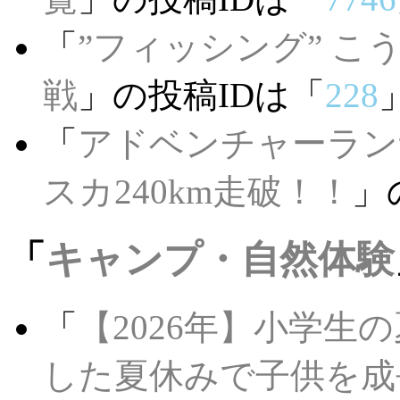
「
”フィッシング” 
戦
」の投稿IDは「
228
「
アドベンチャーラン
スカ240km走破！！
」
「
キャンプ・自然体験
「
【2026年】小学生
した夏休みで子供を成