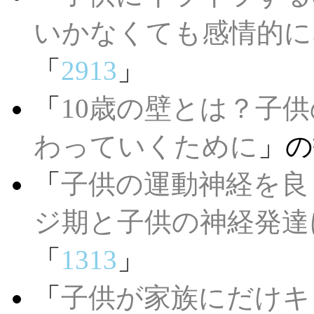
いかなくても感情的に
「
2913
」
「
10歳の壁とは？子
わっていくために
」の
「
子供の運動神経を良
ジ期と子供の神経発達
「
1313
」
「
子供が家族にだけキ