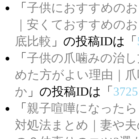
「
子供におすすめのお
｜安くておすすめのお
底比較
」の投稿IDは「
「
子供の爪噛みの治し
めた方がよい理由｜爪
か
」の投稿IDは「
3725
「
親子喧嘩になったら
対処法まとめ｜妻や夫