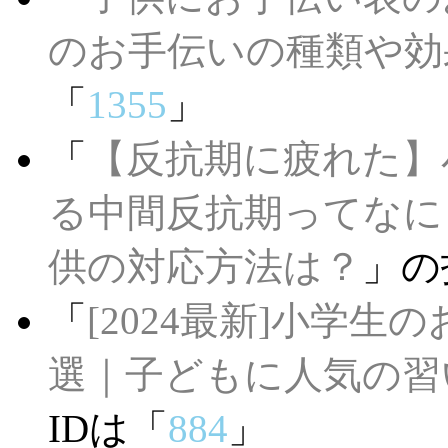
のお手伝いの種類や効
「
1355
」
「
【反抗期に疲れた】
る中間反抗期ってなに
供の対応方法は？
」の
「
[2024最新]小学
選｜子どもに人気の習
IDは「
884
」