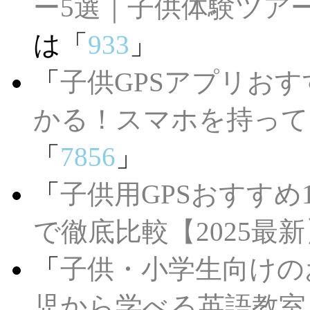
ー5選｜子供体験ツア
は「
933
」
「
子供GPSアプリお
かる！スマホを持って
「
7856
」
「
子供用GPSおすすめ
で徹底比較【2025最新
「
子供・小学生向けの
児から学べる英語教室